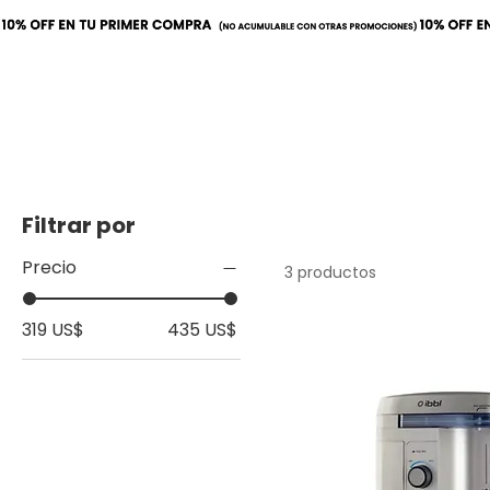
Inicio
Calor
Refrige
Filtrar por
Precio
3 productos
319 US$
435 US$