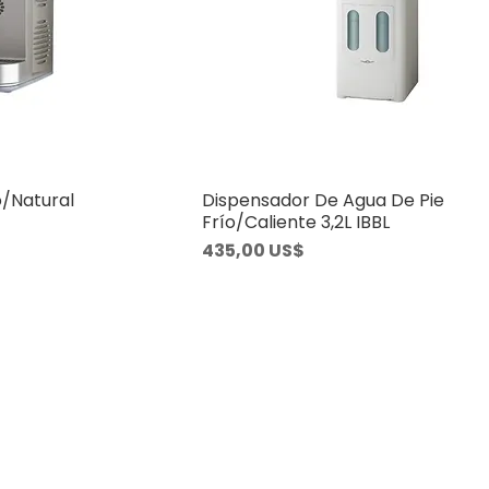
o/Natural
Dispensador De Agua De Pie
Frío/Caliente 3,2L IBBL
Precio
435,00 US$
Dirección
29244234 int. 122
Arenal Grande 2069 - AB