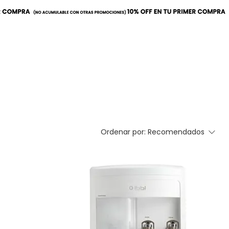
a
Mobiliario
Utilitarios
Ordenar por:
Recomendados