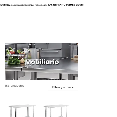
Buscar
156 productos
Filtrar y ordenar