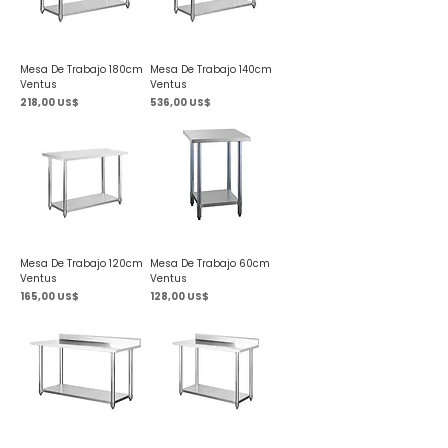
Mesa De Trabajo 180cm
Mesa De Trabajo 140cm
Ventus
Ventus
Precio
Precio
218,00 US$
536,00 US$
Mesa De Trabajo 120cm
Mesa De Trabajo 60cm
Ventus
Ventus
Precio
Precio
165,00 US$
128,00 US$