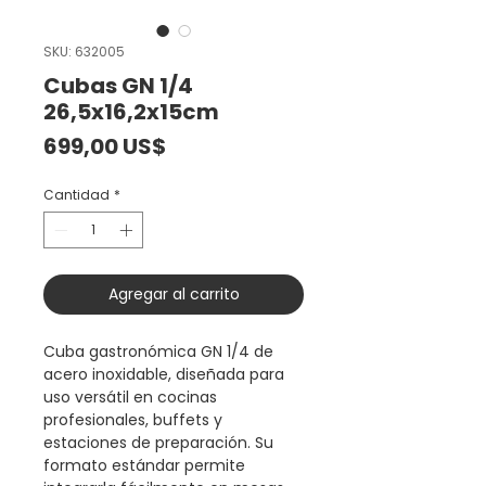
SKU: 632005
Cubas GN 1/4
26,5x16,2x15cm
Precio
699,00 US$
Cantidad
*
Agregar al carrito
Cuba gastronómica GN 1/4 de
acero inoxidable, diseñada para
uso versátil en cocinas
profesionales, buffets y
estaciones de preparación. Su
formato estándar permite