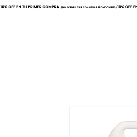
Inicio
Calor
Refrige