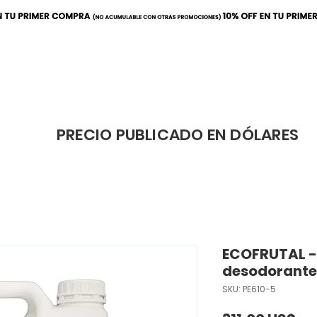
ración
Elaboración
Cafeterí
PRECIO PUBLICADO EN DÓLARES
ECOFRUTAL - 
desodorante
SKU: PE610-5