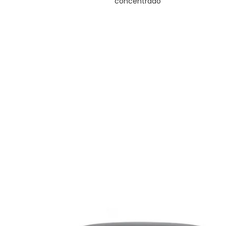
concentrado