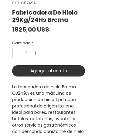
SKU: CB249A
Fabricadora De Hielo
29Kg/24Hs Brema
Precio
1825,00 US$
Cantidad
*
Agregar al carrito
La fabricadora de hielo Brema
CB249A es una máquina de
producción de hielo tipo cubo
profesional de origen italiano,
ideal para bares, restaurantes,
hoteles, cafeterías, eventos y
otros servicios gastronómicos
con demanda constante de hielo.