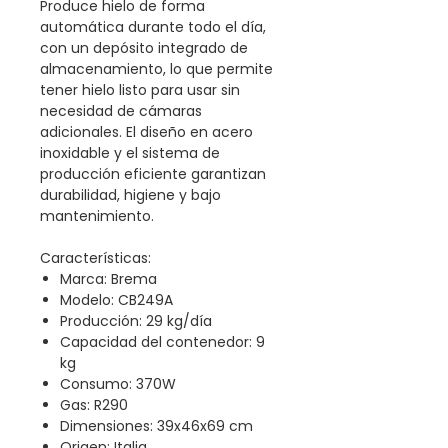
Produce hielo de forma
automática durante todo el día,
con un depósito integrado de
almacenamiento, lo que permite
tener hielo listo para usar sin
necesidad de cámaras
adicionales. El diseño en acero
inoxidable y el sistema de
producción eficiente garantizan
durabilidad, higiene y bajo
mantenimiento.
Características:
Marca: Brema
Modelo: CB249A
Producción: 29 kg/día
Capacidad del contenedor: 9
kg
Consumo: 370W
Gas: R290
Dimensiones: 39x46x69 cm
Origen: Italia