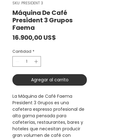
SKU: PRESIDENT 3
Máquina De Café
President 3 Grupos
Faema
Precio
16.900,00 US$
Cantidad
*
Agregar al carrito
La Máquina de Café Faema
President 3 Grupos es una
cafetera espresso profesional de
alta gama pensada para
cafeterías, restaurantes, bares y
hoteles que necesitan producir
gran volumen de café con