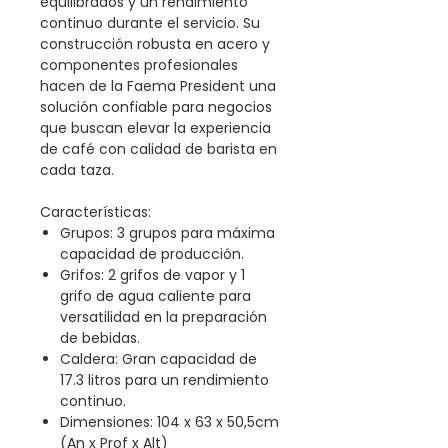
equilibrados y un rendimiento
continuo durante el servicio. Su
construcción robusta en acero y
componentes profesionales
hacen de la Faema President una
solución confiable para negocios
que buscan elevar la experiencia
de café con calidad de barista en
cada taza.
Características:
Grupos: 3 grupos para máxima
capacidad de producción.
Grifos: 2 grifos de vapor y 1
grifo de agua caliente para
versatilidad en la preparación
de bebidas.
Caldera: Gran capacidad de
17.3 litros para un rendimiento
continuo.
Dimensiones: 104 x 63 x 50,5cm
(An x Prof x Alt)