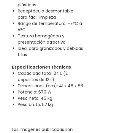
plásticas
Receptáculo desmontable
para fácil limpieza
Rango de temperatura: -7°C a
5°C
Textura homogénea y
presentación atractiva
Ideal para granizados y bebidas
frías
Especificaciones técnicas
Capacidad total: 24 L (2
depósitos de 12 L)
Dimensiones (cm): 41 x 48 x 86
Potencia: 670 W
Peso neto: 46 kg
Peso bruto: 52 kg
Las imágenes publicadas son