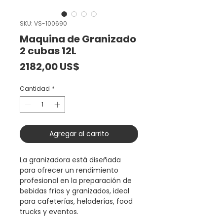
SKU: VS-100690
Maquina de Granizado
2 cubas 12L
Precio
2182,00 US$
Cantidad
*
Agregar al carrito
La granizadora está diseñada
para ofrecer un rendimiento
profesional en la preparación de
bebidas frías y granizados, ideal
para cafeterías, heladerías, food
trucks y eventos.