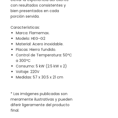
con resultados consistentes y
bien presentados en cada
porción servida.
Características:
Marca: Flamemax.
Modelo: HEG-G2
Material: Acero inoxidable.
Placas: Hierro fundido.
Control de Temperatura: 50ºC
a 300ºC
Consumo: 5 kW (2.5 kW x 2)
Voltaje: 220V
Medidas: 57 x 30.5 x 21 cm
* Las imágenes publicadas son
meramente ilustrativas y pueden
diferir ligeramente del producto
final.