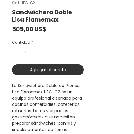
SKU: HEG-G2
Sandwichera Doble
Lisa Flamemax
Precio
505,00 US$
Cantidad
*
Agregar al carrito
La Sandwichera Doble de Prensa
Lisa Flamemax HEG-G2 es un
equipo profesional diseñado para
cocinas comerciales, cafeterías,
rotiserías, bares y espacios
gastronómicos que necesitan
preparar sándwiches, paninis y
snacks calientes de forma