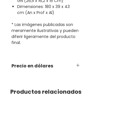
GN (26,5 x 16,2 x 15 Cm)
Dimensiones: 180 x 39 x 43
cm (An x Prof x Al)
* Las imágenes publicadas son
meramente ilustrativas y pueden
diferir ligeramente del producto
final.
Precio en dólares
Productos relacionados