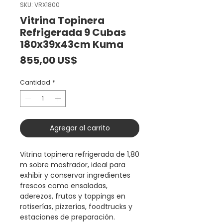
SKU: VRX1800
Vitrina Topinera
Refrigerada 9 Cubas
180x39x43cm Kuma
Precio
855,00 US$
Cantidad
*
Agregar al carrito
Vitrina topinera refrigerada de 1,80
m sobre mostrador, ideal para
exhibir y conservar ingredientes
frescos como ensaladas,
aderezos, frutas y toppings en
rotiserías, pizzerías, foodtrucks y
estaciones de preparación.