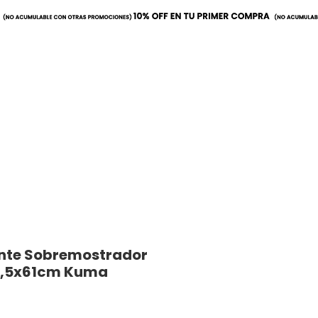
a
Mobiliario
Utilitarios
ente Sobremostrador
6,5x61cm Kuma