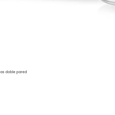
zas doble pared
Vista rápida
Dirección