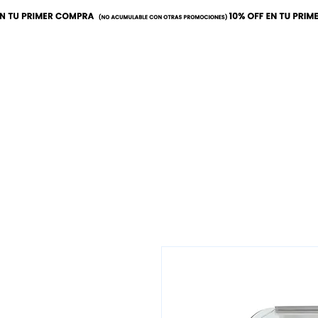
Inicio
Calor
Refrige