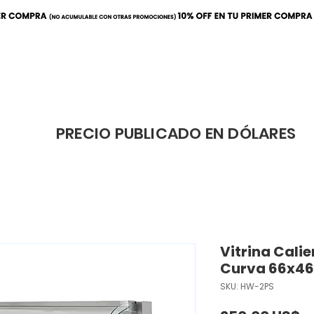
ración
Elaboración
Cafeterí
PRECIO PUBLICADO EN DÓLARES
Vitrina Cali
Curva 66x4
SKU: HW-2PS