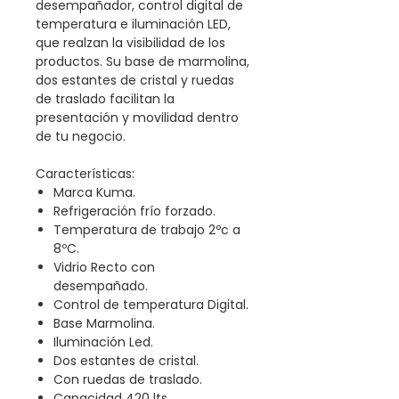
desempañador, control digital de
temperatura e iluminación LED,
que realzan la visibilidad de los
productos. Su base de marmolina,
dos estantes de cristal y ruedas
de traslado facilitan la
presentación y movilidad dentro
de tu negocio.
Características:
Marca Kuma.
Refrigeración frío forzado.
Temperatura de trabajo 2ºc a
8ºC.
Vidrio Recto con
desempañado.
Control de temperatura Digital.
Base Marmolina.
Iluminación Led.
Dos estantes de cristal.
Con ruedas de traslado.
Capacidad 420 lts.