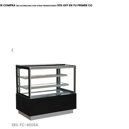
Buscar
SKU: FC-400SA