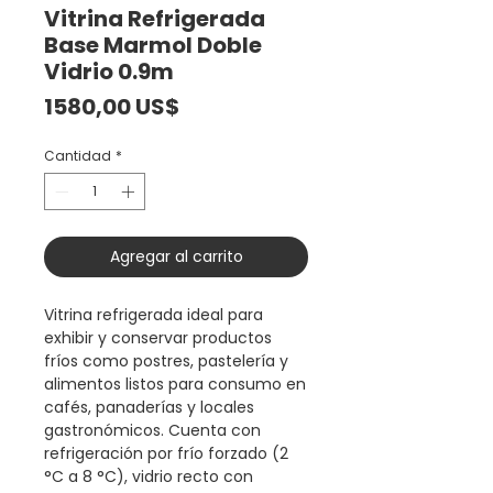
Vitrina Refrigerada
Base Marmol Doble
Vidrio 0.9m
Precio
1580,00 US$
Cantidad
*
Agregar al carrito
Vitrina refrigerada ideal para
exhibir y conservar productos
fríos como postres, pastelería y
alimentos listos para consumo en
cafés, panaderías y locales
gastronómicos. Cuenta con
refrigeración por frío forzado (2
°C a 8 °C), vidrio recto con