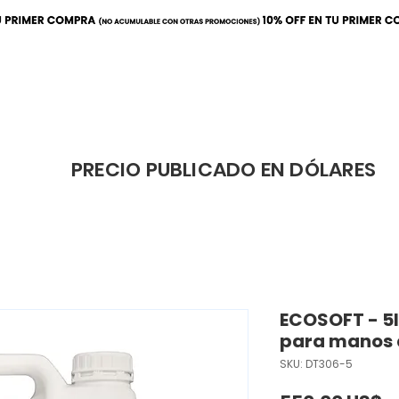
ración
Elaboración
Cafeterí
PRECIO PUBLICADO EN DÓLARES
ECOSOFT - 5
para manos 
SKU: DT306-5