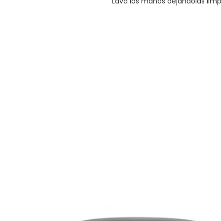
Lava las manos dejándolas lim