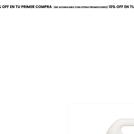
Inicio
Calor
Refrige