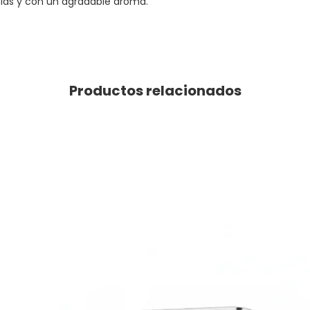
pias y con un agradable aroma.
Productos relacionados