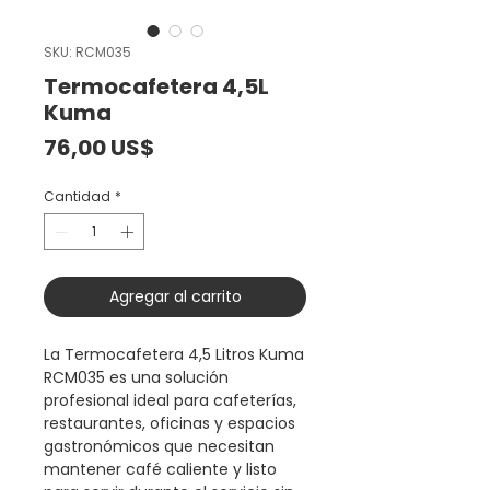
SKU: RCM035
Termocafetera 4,5L
Kuma
Precio
76,00 US$
Cantidad
*
Agregar al carrito
La Termocafetera 4,5 Litros Kuma
RCM035 es una solución
profesional ideal para cafeterías,
restaurantes, oficinas y espacios
gastronómicos que necesitan
mantener café caliente y listo