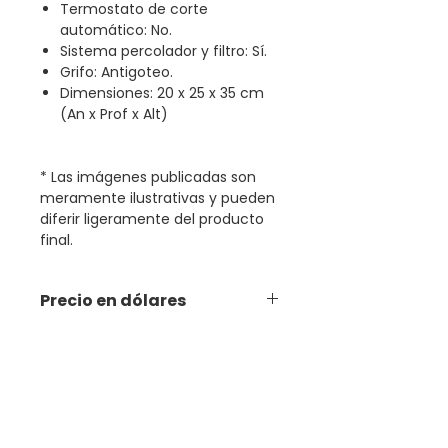
Termostato de corte
automático: No.
Sistema percolador y filtro: Sí.
Grifo: Antigoteo.
Dimensiones: 20 x 25 x 35 cm
(An x Prof x Alt)
* Las imágenes publicadas son
meramente ilustrativas y pueden
diferir ligeramente del producto
final.
Precio en dólares
Productos relacionados