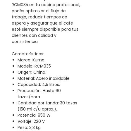
RCM035 en tu cocina profesional,
podés optimizar el flujo de
trabajo, reducir tiempos de
espera y asegurar que el café
esté siempre disponible para tus
clientes con calidad y
consistencia.
Características:
Marca: Kuma.
Modelo: RCM035
Origen: China.
Material: Acero inoxidable
Capacidad: 4,5 litros.
Producción: Hasta 60
tazas/hora
Cantidad por tanda: 30 tazas
(150 ml c/u aprox.).
Potencia: 950 W
Voltaje: 220 V
Peso: 3,3 kg