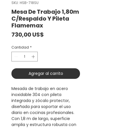
SKU: HSB-718SU
Mesa De Trabajo 1,80m
C/Respaldo Y Pileta
Flamemax
Precio
730,00 US$
Cantidad
*
Agregar al carrito
Mesada de trabajo en acero
inoxidable 304 con pileta
integrada y zócalo protector,
diseñada para soportar el uso
diario en cocinas profesionales.
Con 1,8 m de largo, superficie
amplia y estructura robusta con