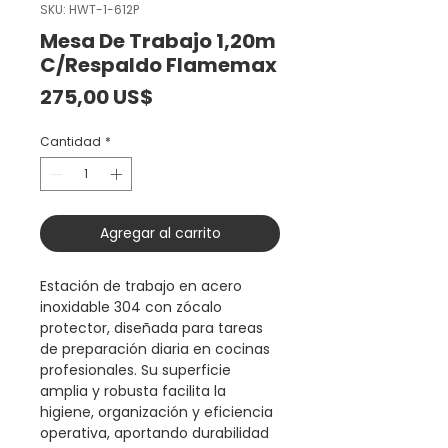
SKU: HWT-1-612P
Mesa De Trabajo 1,20m
C/Respaldo Flamemax
Precio
275,00 US$
Cantidad
*
Agregar al carrito
Estación de trabajo en acero
inoxidable 304 con zócalo
protector, diseñada para tareas
de preparación diaria en cocinas
profesionales. Su superficie
amplia y robusta facilita la
higiene, organización y eficiencia
operativa, aportando durabilidad