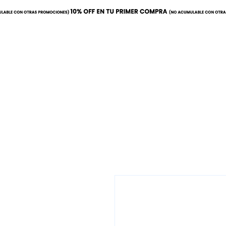
Inicio
Calor
Refrige