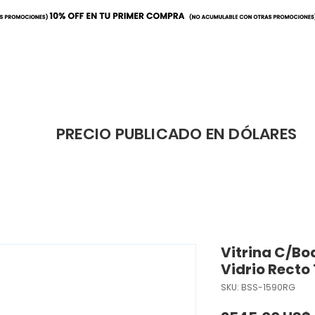
ración
Elaboración
Cafeterí
PRECIO PUBLICADO EN DÓLARES
Vitrina C/Bo
Vidrio Recto
SKU: BSS-1590RG