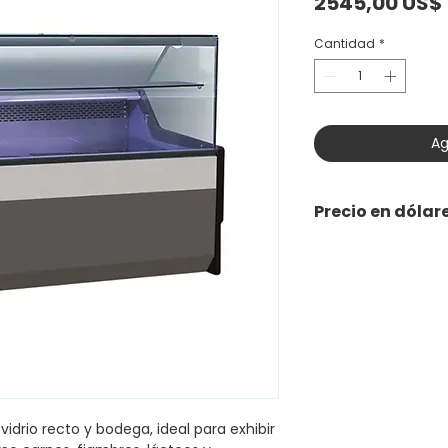
2545,00 US$
Cantidad
*
Ag
Precio en dólar
 vidrio recto y bodega, ideal para exhibir