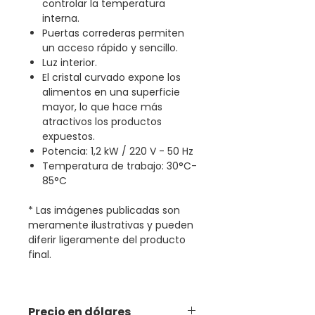
controlar la temperatura
interna.
Puertas correderas permiten
un acceso rápido y sencillo.
Luz interior.
El cristal curvado expone los
alimentos en una superficie
mayor, lo que hace más
atractivos los productos
expuestos.
Potencia: 1,2 kW / 220 V - 50 Hz
Temperatura de trabajo: 30°C-
85°C
* Las imágenes publicadas son
meramente ilustrativas y pueden
diferir ligeramente del producto
final.
Precio en dólares