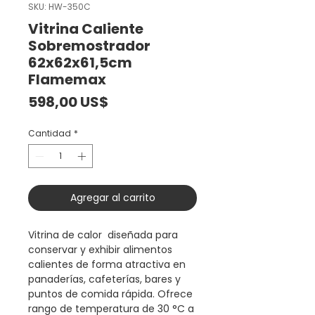
SKU: HW-350C
Vitrina Caliente
Sobremostrador
62x62x61,5cm
Flamemax
Precio
598,00 US$
Cantidad
*
Agregar al carrito
Vitrina de calor diseñada para
conservar y exhibir alimentos
calientes de forma atractiva en
panaderías, cafeterías, bares y
puntos de comida rápida. Ofrece
rango de temperatura de 30 °C a