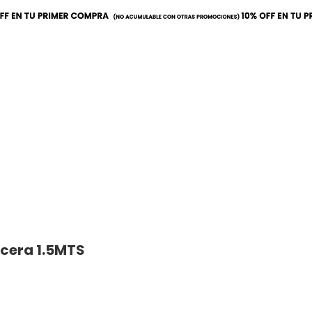
a
Mobiliario
Utilitarios
icera 1.5MTS