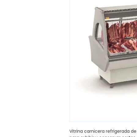
Vitrina carnicera refrigerada d