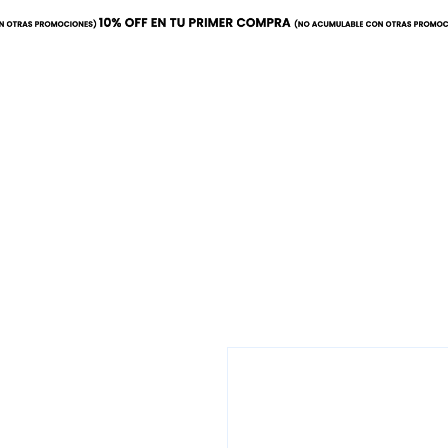
Inicio
Calor
Refrige