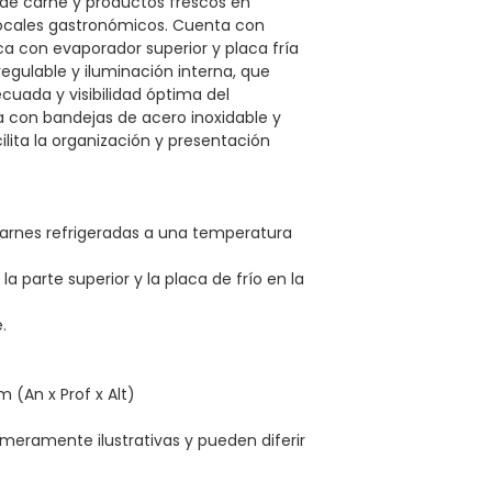
 de carne y productos frescos en
locales gastronómicos. Cuenta con
ca con evaporador superior y placa fría
egulable y iluminación interna, que
uada y visibilidad óptima del
a con bandejas de acero inoxidable y
cilita la organización y presentación
 carnes refrigeradas a una temperatura
la parte superior y la placa de frío en la
.
 (An x Prof x Alt)
meramente ilustrativas y pueden diferir