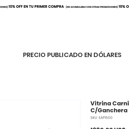
ración
Elaboración
Cafeterí
PRECIO PUBLICADO EN DÓLARES
Vitrina Carn
C/Ganchera
SKU: EAP1500