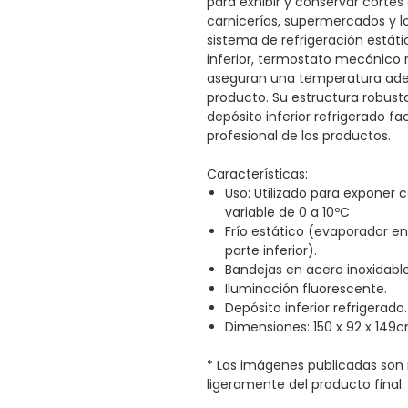
para exhibir y conservar cortes
carnicerías, supermercados y 
sistema de refrigeración estáti
inferior, termostato mecánico r
aseguran una temperatura adec
producto. Su estructura robust
depósito inferior refrigerado fa
profesional de los productos.
Características:
Uso: Utilizado para exponer
variable de 0 a 10ºC
Frío estático (evaporador en 
parte inferior).
Bandejas en acero inoxidable
Iluminación fluorescente.
Depósito inferior refrigerado.
Dimensiones: 150 x 92 x 149cm
* Las imágenes publicadas son 
ligeramente del producto final.