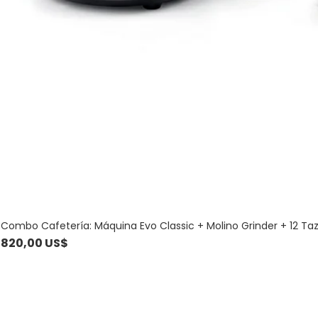
Combo Cafetería: Máquina Evo Classic + Molino Grinder + 12 Ta
Precio
820,00 US$