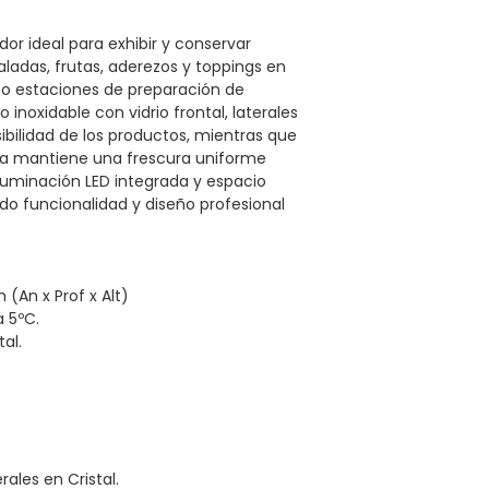
dor ideal para exhibir y conservar
ladas, frutas, aderezos y toppings en
ks o estaciones de preparación de
inoxidable con vidrio frontal, laterales
sibilidad de los productos, mientras que
ura mantiene una frescura uniforme
iluminación LED integrada y espacio
o funcionalidad y diseño profesional
 (An x Prof x Alt)
a 5ºC.
al.
rales en Cristal.