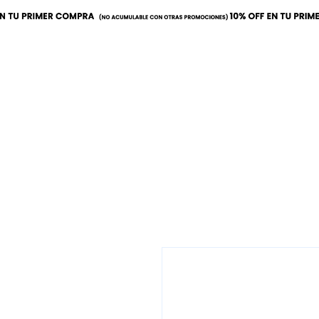
Inicio
Calor
Refrige