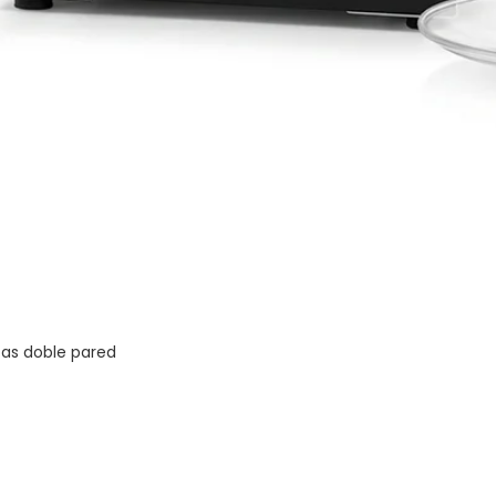
zas doble pared
Vista rápida