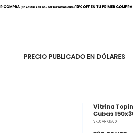
ración
Elaboración
Cafeterí
PRECIO PUBLICADO EN DÓLARES
Vitrina Topi
Cubas 150x
SKU: VRX1500