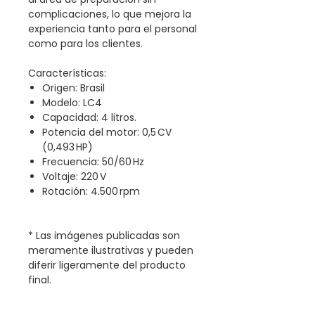
complicaciones, lo que mejora la
experiencia tanto para el personal
como para los clientes.
Características:
Origen: Brasil
Modelo: LC4
Capacidad: 4 litros.
Potencia del motor: 0,5 CV
(0,493 HP)
Frecuencia: 50/60 Hz
Voltaje: 220 V
Rotación: 4.500 rpm
* Las imágenes publicadas son
meramente ilustrativas y pueden
diferir ligeramente del producto
final.