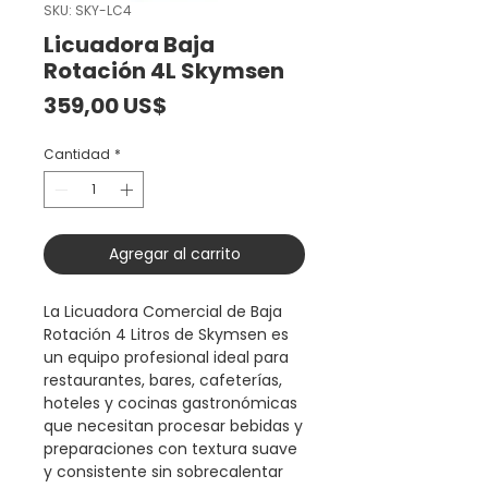
SKU: SKY-LC4
Licuadora Baja
Rotación 4L Skymsen
Precio
359,00 US$
Cantidad
*
Agregar al carrito
La Licuadora Comercial de Baja
Rotación 4 Litros de Skymsen es
un equipo profesional ideal para
restaurantes, bares, cafeterías,
hoteles y cocinas gastronómicas
que necesitan procesar bebidas y
preparaciones con textura suave
y consistente sin sobrecalentar