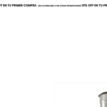
Inicio
Calor
Refrige