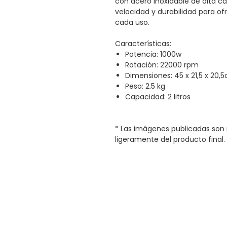
con acero inoxidable de alta ca
velocidad y durabilidad para o
cada uso.
Características:
Potencia: 1000w
Rotación: 22000 rpm
Dimensiones: 45 x 21,5 x 20,
Peso: 2.5 kg
Capacidad: 2 litros
* Las imágenes publicadas son 
ligeramente del producto final.