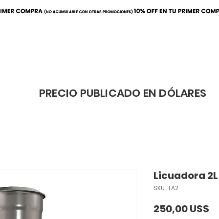
ración
Elaboración
Cafeterí
PRECIO PUBLICADO EN DÓLARES
Licuadora 2
SKU: TA2
P
250,00 US$