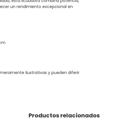
lidad, esta licuadora combina potencia,
frecer un rendimiento excepcional en
5cm
meramente ilustrativas y pueden diferir
Productos relacionados