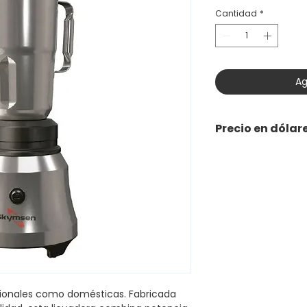
Cantidad
*
Ag
Precio en dólar
sionales como domésticas. Fabricada