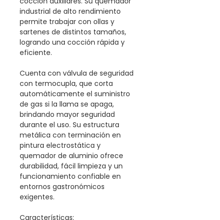
cocción auxiliares. Su quemador
industrial de alto rendimiento
permite trabajar con ollas y
sartenes de distintos tamaños,
logrando una cocción rápida y
eficiente.
Cuenta con válvula de seguridad
con termocupla, que corta
automáticamente el suministro
de gas si la llama se apaga,
brindando mayor seguridad
durante el uso. Su estructura
metálica con terminación en
pintura electrostática y
quemador de aluminio ofrece
durabilidad, fácil limpieza y un
funcionamiento confiable en
entornos gastronómicos
exigentes.
Características: