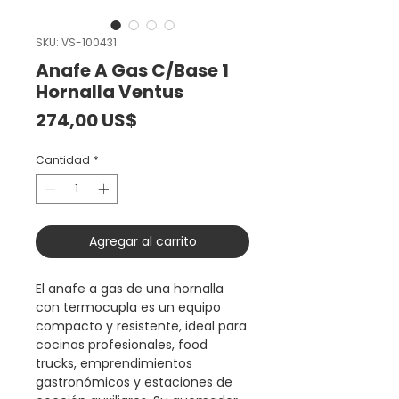
SKU: VS-100431
Anafe A Gas C/Base 1
Hornalla Ventus
Precio
274,00 US$
Cantidad
*
Agregar al carrito
El anafe a gas de una hornalla
con termocupla es un equipo
compacto y resistente, ideal para
cocinas profesionales, food
trucks, emprendimientos
gastronómicos y estaciones de