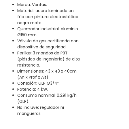
Marca: Ventus.
Material: acero laminado en
frío con pintura electrostática
negro mate.
Quemador industrial: aluminio
Ø150 mm.
Válvula de gas certificada con
dispositivo de seguridad.
Perillas: 3 mandos de PBT
(plástico de ingeniería) de alta
resistencia.
Dimensiones: 43 x 43 x 40cm
(An x Prof x Alt)
Conexión: GLP Ø3/4”.
Potencia: 4 kW.
Consumo nominal: 0.291 kg/h
(GLP).
No incluye: regulador ni
mangueras.