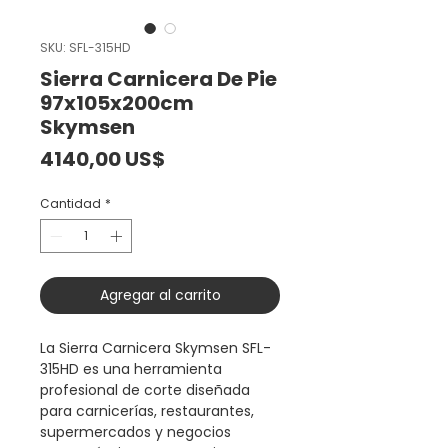
SKU: SFL-315HD
Sierra Carnicera De Pie
97x105x200cm
Skymsen
Precio
4140,00 US$
Cantidad
*
Agregar al carrito
La Sierra Carnicera Skymsen SFL-
315HD es una herramienta
profesional de corte diseñada
para carnicerías, restaurantes,
supermercados y negocios