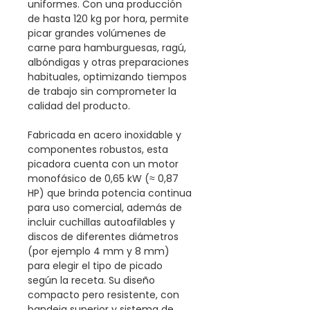
uniformes. Con una producción
de hasta 120 kg por hora, permite
picar grandes volúmenes de
carne para hamburguesas, ragú,
albóndigas y otras preparaciones
habituales, optimizando tiempos
de trabajo sin comprometer la
calidad del producto.
Fabricada en acero inoxidable y
componentes robustos, esta
picadora cuenta con un motor
monofásico de 0,65 kW (≈ 0,87
HP) que brinda potencia continua
para uso comercial, además de
incluir cuchillas autoafilables y
discos de diferentes diámetros
(por ejemplo 4 mm y 8 mm)
para elegir el tipo de picado
según la receta. Su diseño
compacto pero resistente, con
bandeja superior y sistema de