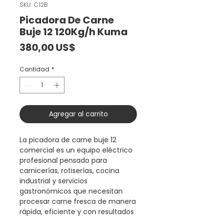
SKU: C12B
Picadora De Carne
Buje 12 120Kg/h Kuma
Precio
380,00 US$
Cantidad
*
Agregar al carrito
La picadora de carne buje 12
comercial es un equipo eléctrico
profesional pensado para
carnicerías, rotiserías, cocina
industrial y servicios
gastronómicos que necesitan
procesar carne fresca de manera
rápida, eficiente y con resultados