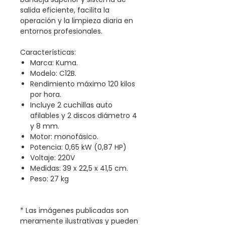
salida eficiente, facilita la
operación y la limpieza diaria en
entornos profesionales.
Características:
Marca: Kuma.
Modelo: C12B.
Rendimiento máximo 120 kilos
por hora.
Incluye 2 cuchillas auto
afilables y 2 discos diámetro 4
y 8 mm.
Motor: monofásico.
Potencia: 0,65 kW (0,87 HP)
Voltaje: 220V
Medidas: 39 x 22,5 x 41,5 cm.
Peso: 27 kg
* Las imágenes publicadas son
meramente ilustrativas y pueden