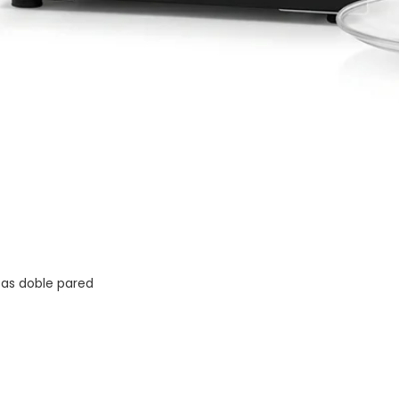
zas doble pared
Vista rápida