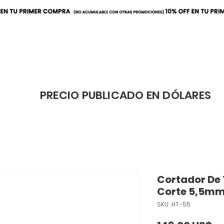
ración
Elaboración
Cafeterí
PRECIO PUBLICADO EN DÓLARES
Cortador De
Corte 5,5m
SKU: HT-55