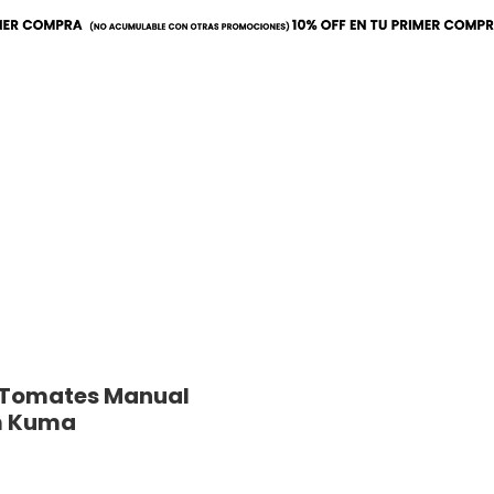
a
Mobiliario
Utilitarios
 Tomates Manual
m Kuma