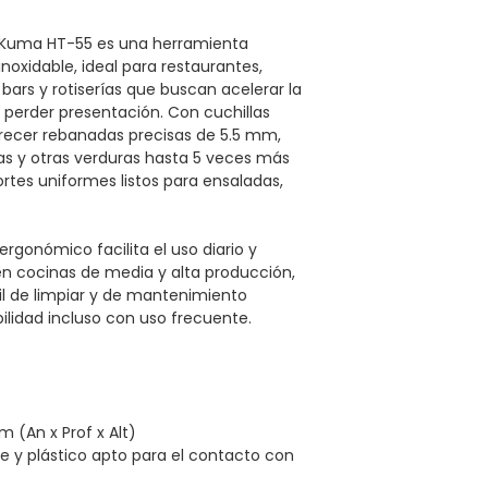
 Kuma HT-55 es una herramienta
noxidable, ideal para restaurantes,
ars y rotiserías que buscan acelerar la
 perder presentación. Con cuchillas
recer rebanadas precisas de 5.5 mm,
as y otras verduras hasta 5 veces más
rtes uniformes listos para ensaladas,
gonómico facilita el uso diario y
 en cocinas de media y alta producción,
il de limpiar y de mantenimiento
bilidad incluso con uso frecuente.
.
m (An x Prof x Alt)
e y plástico apto para el contacto con