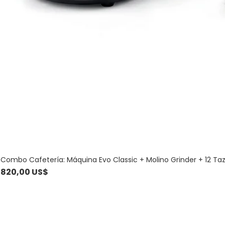
Combo Cafetería: Máquina Evo Classic + Molino Grinder + 12 Ta
Precio
820,00 US$