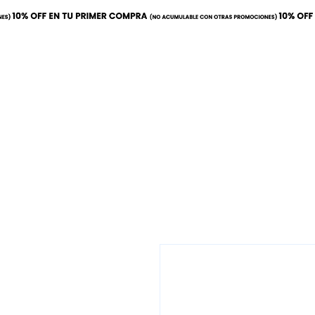
Inicio
Calor
Refrige