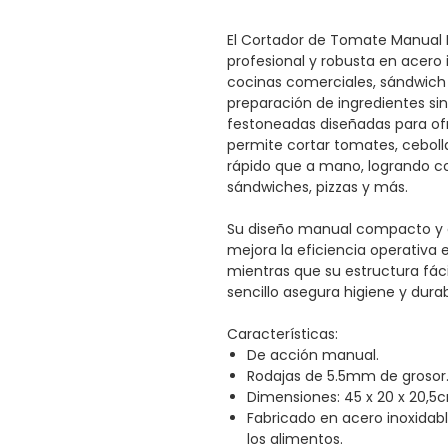
El Cortador de Tomate Manual
profesional y robusta en acero i
cocinas comerciales, sándwich b
preparación de ingredientes sin
festoneadas diseñadas para of
permite cortar tomates, ceboll
rápido que a mano, logrando co
sándwiches, pizzas y más.
Su diseño manual compacto y er
mejora la eficiencia operativa
mientras que su estructura fác
sencillo asegura higiene y dura
Características:
De acción manual.
Rodajas de 5.5mm de grosor
Dimensiones: 45 x 20 x 20,5c
Fabricado en acero inoxidabl
los alimentos.