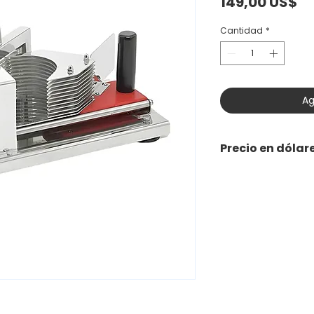
Pr
149,00 US$
Cantidad
*
Ag
Precio en dólar