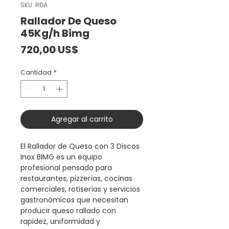
SKU: RDA
Rallador De Queso
45Kg/h Bimg
Precio
720,00 US$
Cantidad
*
Agregar al carrito
El Rallador de Queso con 3 Discos
Inox BIMG es un equipo
profesional pensado para
restaurantes, pizzerías, cocinas
comerciales, rotiserías y servicios
gastronómicos que necesitan
producir queso rallado con
rapidez, uniformidad y