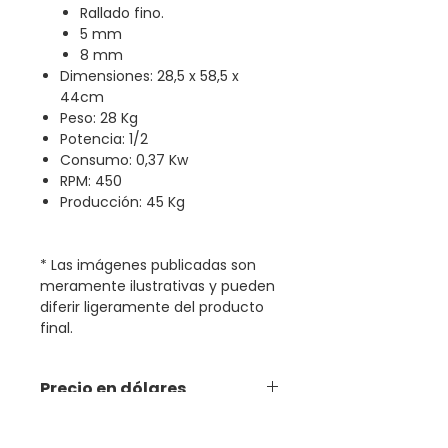
Rallado fino.
5 mm
8 mm
Dimensiones: 28,5 x 58,5 x
44cm
Peso: 28 Kg
Potencia: 1/2
Consumo: 0,37 Kw
RPM: 450
Producción: 45 Kg
* Las imágenes publicadas son
meramente ilustrativas y pueden
diferir ligeramente del producto
final.
Precio en dólares