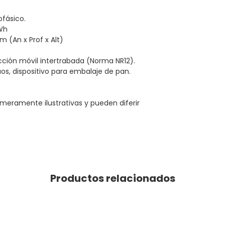
ofásico.
Wh
m (An x Prof x Alt)
cción móvil intertrabada (Norma NR12).
os, dispositivo para embalaje de pan.
meramente ilustrativas y pueden diferir
Productos relacionados