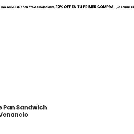
a
Mobiliario
Utilitarios
e Pan Sandwich
Venancio