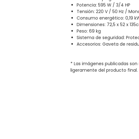
Potencia: 595 W / 3/4 HP
Tensión: 220 V / 50 Hz / Mon
Consumo energético: 0,19 k
Dimensiones: 72,5 x 52 x 135c
Peso: 69 kg
Sistema de seguridad: Prote
Accesorios: Gaveta de residu
* Las imágenes publicadas son 
ligeramente del producto final.