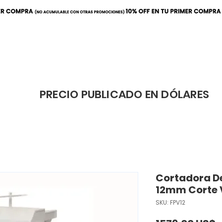
ración
Elaboración
Cafeterí
PRECIO PUBLICADO EN DÓLARES
Cortadora D
12mm Corte 
SKU: FPV12