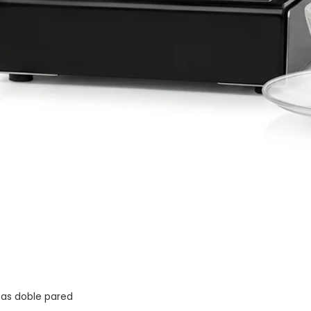
zas doble pared
Vista rápida