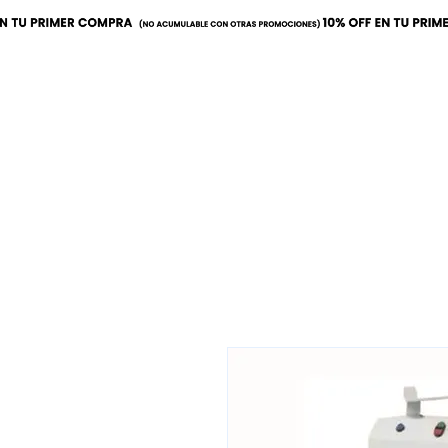
Inicio
Calor
Refrige