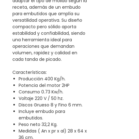
adaptar el tipo de molido según la
receta, además de un embudo
para embutidos que amplía su
versatilidad operativa. Su diseño
compacto pero sólido aporta
estabilidad y confiabilidad, siendo
una herramienta ideal para
operaciones que demandan
volumen, rapidez y calidad en
cada tanda de picado.
Características:
Producción 400 Kg/h.
Potencia del motor 2HP
Consumo 0.73 Kw/h.
Voltaje 220 V / 50 hz.
Discos Grueso 8 y Fino 6 mm.
Incluye embudo para
embutidos.
Peso neto 32,2 Kg.
Medidas ( An x pr x al) 28 x 64 x
36 cm.