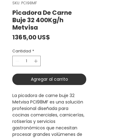
SKU: PCI98MF
Picadora De Carne
Buje 32 400Kg/h
Metvisa
Precio
1365,00 US$
Cantidad
*
Agregar al carrito
La picadora de carne buje 32
Metvisa PCI98MF es una solución
profesional diseñada para
cocinas comerciales, carnicerías,
rotiserías y servicios
gastronómicos que necesitan
procesar grandes volúmenes de