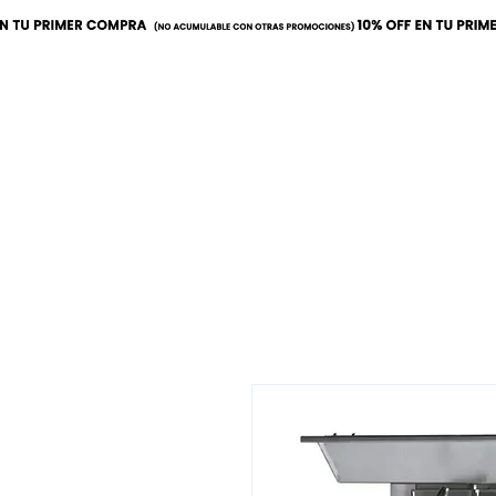
Inicio
Calor
Refrige