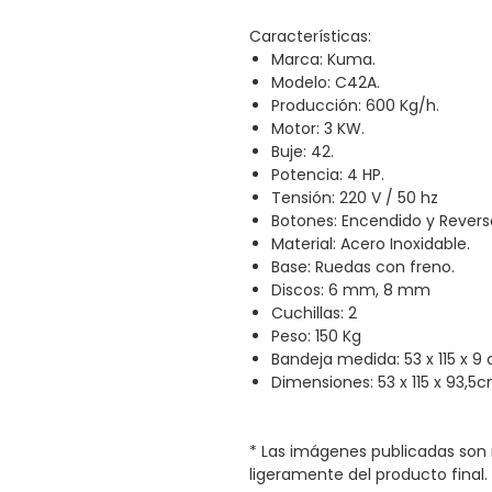
Características:
Marca: Kuma.
Modelo: C42A.
Producción: 600 Kg/h.
Motor: 3 KW.
Buje: 42.
Potencia: 4 HP.
Tensión: 220 V / 50 hz
Botones: Encendido y Revers
Material: Acero Inoxidable.
Base: Ruedas con freno.
Discos: 6 mm, 8 mm
Cuchillas: 2
Peso: 150 Kg
Bandeja medida: 53 x 115 x 9
Dimensiones: 53 x 115 x 93,5c
* Las imágenes publicadas son 
ligeramente del producto final.