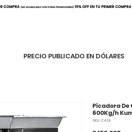
ración
Elaboración
Cafeterí
PRECIO PUBLICADO EN DÓLARES
Picadora De 
600Kg/h Ku
SKU: C42A