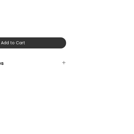
ce
Add to Cart
es