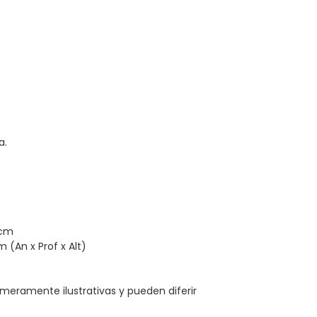
a.
 cm
m (An x Prof x Alt)
meramente ilustrativas y pueden diferir