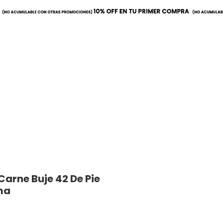
a
Mobiliario
Utilitarios
Carne Buje 42 De Pie
ma