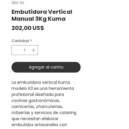
SKU: K3
Embutidora Vertical
Manual 3Kg Kuma
Precio
202,00 US$
Cantidad
*
Agregar al carrito
La embutidora vertical Kuma
modelo K3 es una herramienta
profesional diseñada para
cocinas gastronómicas,
carnicerías, charcuterías,
rotiserías y servicios de catering
que necesitan elaborar
embutidos artesanales con