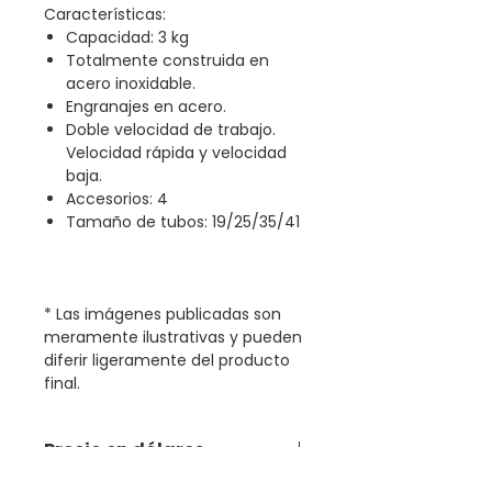
Características:
Capacidad: 3 kg
Totalmente construida en
acero inoxidable.
Engranajes en acero.
Doble velocidad de trabajo.
Velocidad rápida y velocidad
baja.
Accesorios: 4
Tamaño de tubos: 19/25/35/41
* Las imágenes publicadas son
meramente ilustrativas y pueden
diferir ligeramente del producto
final.
Precio en dólares