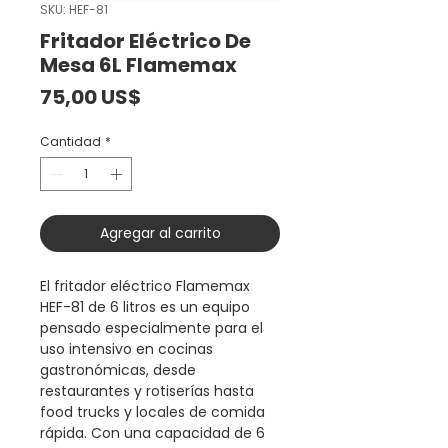
SKU: HEF-81
Fritador Eléctrico De
Mesa 6L Flamemax
Precio
75,00 US$
Cantidad
*
Agregar al carrito
El fritador eléctrico Flamemax
HEF-81 de 6 litros es un equipo
pensado especialmente para el
uso intensivo en cocinas
gastronómicas, desde
restaurantes y rotiserías hasta
food trucks y locales de comida
rápida. Con una capacidad de 6