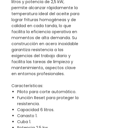
litros y potencia de 2,5 kW,
permite alcanzar rápidamente la
temperatura ideal del aceite para
lograr frituras homogéneas y de
calidad en cada tanda, lo que
facilita la eficiencia operativa en
momentos de alta demanda. Su
construcción en acero inoxidable
garantiza resistencia a las
exigencias del trabajo diario y
facilita las tareas de limpieza y
mantenimiento, aspectos clave
en entornos profesionales.
Características:
Piloto para corte automático.
Función Reset para proteger la
resistencia.
Capacidad 6 litros.
Canasto 1.
Cuba 1.
Potencia 2,5 kw