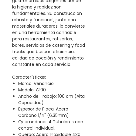
gastronómicos exigentes donde
la higiene y rapidez son
fundamentales. Su construcción
robusta y funcional, junto con
materiales duraderos, lo convierte
en una herramienta confiable
para restaurantes, rotiserías,
bares, servicios de catering y food
trucks que buscan eficiencia,
calidad de cocción y rendimiento
constante en cada servicio.
Características:
Marca: Venancio.
Modelo: C100
Ancho de Trabajo: 100 cm (Alta
Capacidad)
Espesor de Placa: Acero
Carbono 1/4" (6.35mm)
Quemadores: 4 Tubulares con
control individual.
Cuerpo: Acero Inoxidable 430