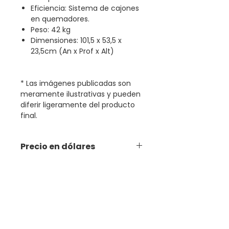
Eficiencia: Sistema de cajones
en quemadores.
Peso: 42 kg
Dimensiones: 101,5 x 53,5 x
23,5cm (An x Prof x Alt)
* Las imágenes publicadas son
meramente ilustrativas y pueden
diferir ligeramente del producto
final.
Precio en dólares
Productos relacionados